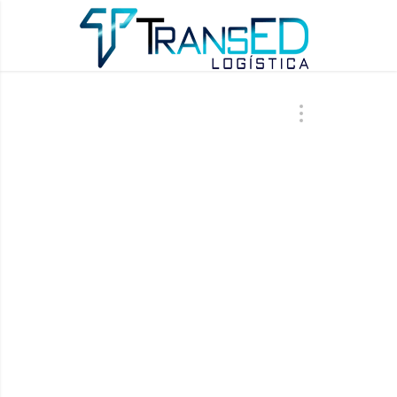
ÚLTIMAS AT
CBS