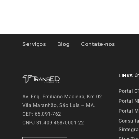
Serviços
Blog
Contate-nos
LINKS Ú
Portal C
Av. Eng. Emiliano Macieira, Km 02
Portal N
Vila Maranhão,
São Luís – MA,
Portal 
CEP: 65.091-762
Consult
CNPJ 31.409.458/0001-22
Sintegra