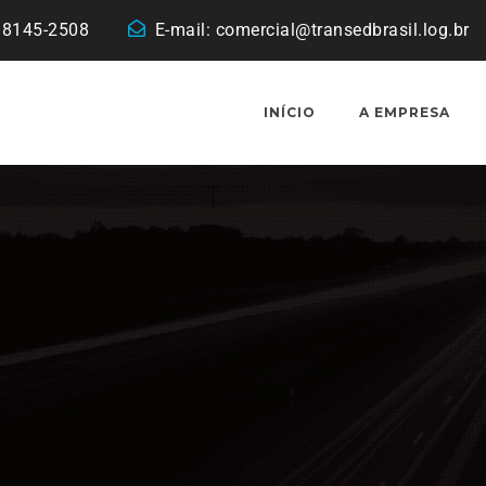
 98145-2508
E-mail:
comercial@transedbrasil.log.br
INÍCIO
A EMPRESA