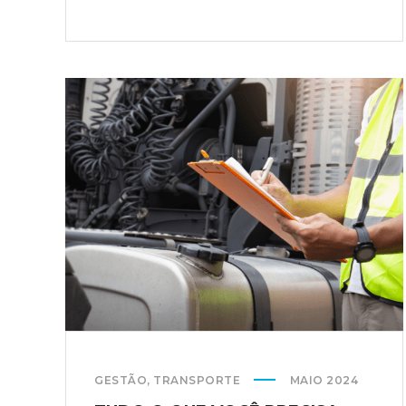
GESTÃO
,
TRANSPORTE
MAIO 2024