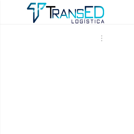
ÚLTIMAS AT
IOT