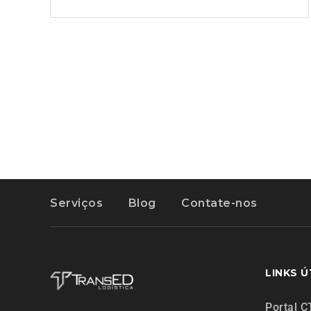
Serviços
Blog
Contate-nos
LINKS Ú
Portal C