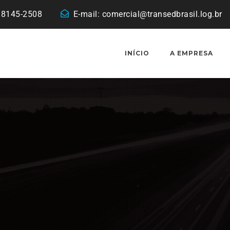
 98145-2508
E-mail:
comercial@transedbrasil.log.br
INÍCIO
A EMPRESA