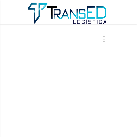
ÚLTIMAS AT
MIM