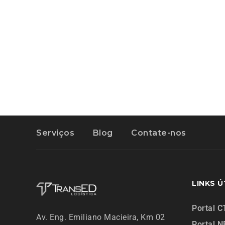
Serviços
Blog
Contate-nos
LINKS Ú
Portal C
Av. Eng. Emiliano Macieira, Km 02
Portal N