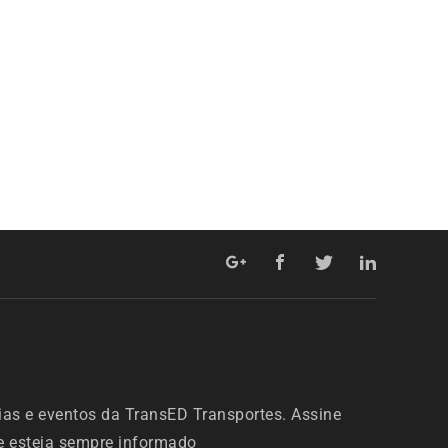
ias e eventos da TransED Transportes. Assine
 e esteja sempre informado