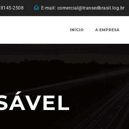
 98145-2508
E-mail:
comercial@transedbrasil.log.br
INÍCIO
A EMPRESA
SÁVEL