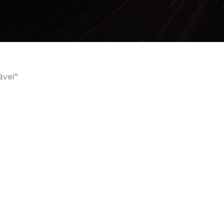
ável"