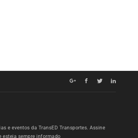
ias e eventos da TransED Transportes. Assine
 e esteja sempre informado