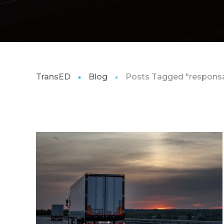
TransED
Blog
Posts Tagged "respons