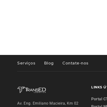
Serviços
Blog
Contate-nos
LINKS Ú
Portal C
Av. Eng. Emiliano Macieira, Km 02
Portal N