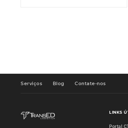
Serviços
Blog
Contate-nos
LINKS Ú
Portal C