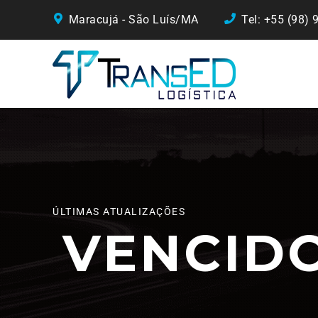
Maracujá - São Luís/MA
Tel: +55 (98)
ÚLTIMAS ATUALIZAÇÕES
VENCID