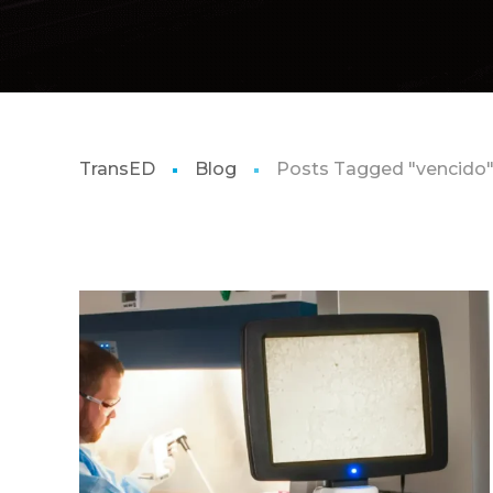
TransED
Blog
Posts Tagged "vencido