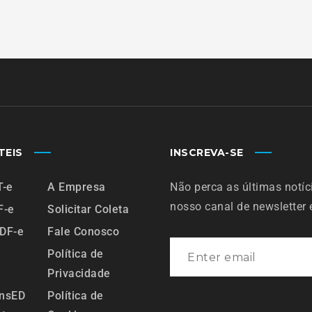
TEIS
INSCREVA-SE
T-e
A Empresa
Não perca as últimas notíc
nosso canal de newsletter
F-e
Solicitar Coleta
MDF-e
Fale Conosco
a
Política de
Privacidade
ansED
Política de