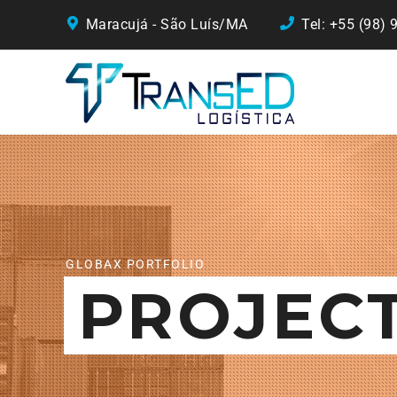
Maracujá - São Luís/MA
Tel: +55 (98)
GLOBAX PORTFOLIO
PROJEC