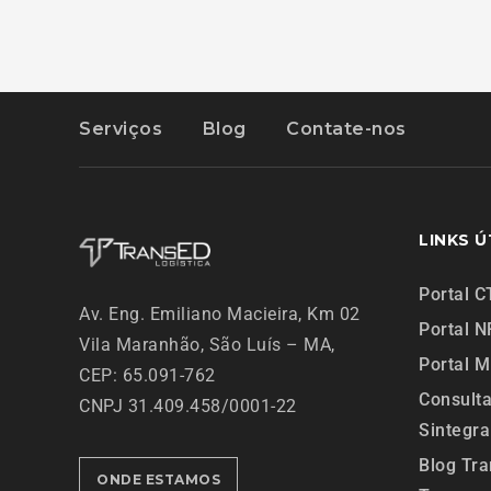
Serviços
Blog
Contate-nos
LINKS Ú
Portal C
Av. Eng. Emiliano Macieira, Km 02
Portal N
Vila Maranhão,
São Luís – MA,
Portal 
CEP: 65.091-762
Consult
CNPJ 31.409.458/0001-22
Sintegra
Blog Tr
ONDE ESTAMOS