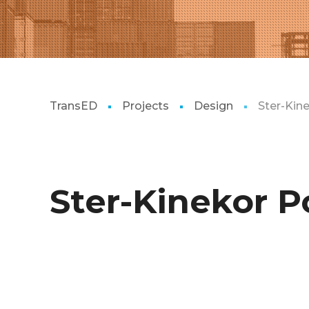
TransED
Projects
Design
Ster-Kin
Ster-Kinekor P