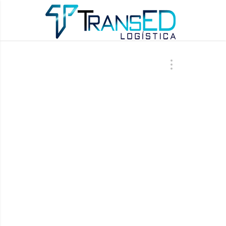
GLOBAX POR
PRO