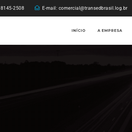
 98145-2508
E-mail:
comercial@transedbrasil.log.br
INÍCIO
A EMPRESA