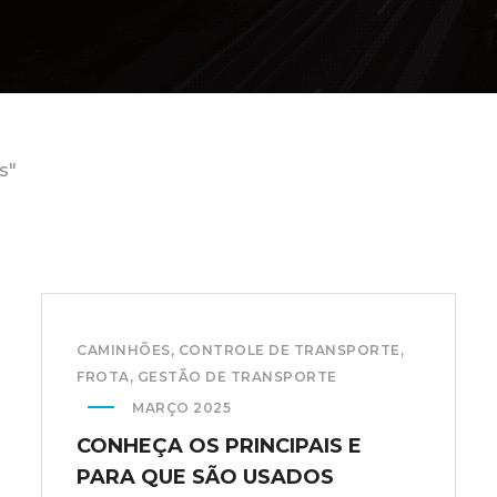
s"
CAMINHÕES
,
CONTROLE DE TRANSPORTE
,
FROTA
,
GESTÃO DE TRANSPORTE
MARÇO 2025
CONHEÇA OS PRINCIPAIS E
PARA QUE SÃO USADOS