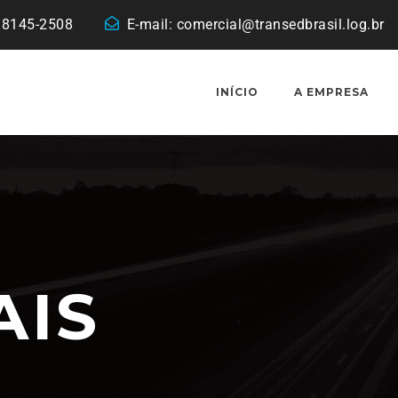
 98145-2508
E-mail:
comercial@transedbrasil.log.br
INÍCIO
A EMPRESA
AIS