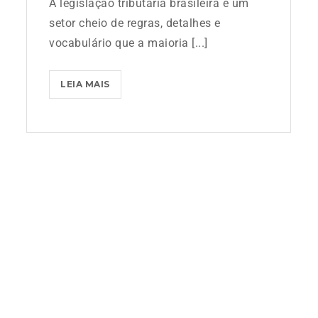
A legislação tributária brasileira é um
setor cheio de regras, detalhes e
vocabulário que a maioria [...]
LEIA MAIS