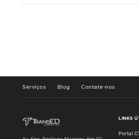
Serviços
Blog
Contate-nos
LINKS Ú
Portal C