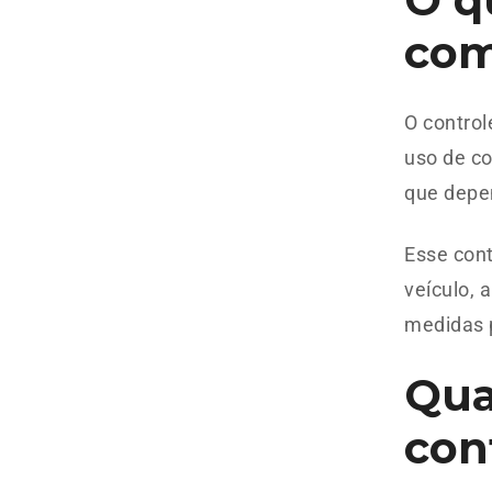
com
O control
uso de c
que depe
Esse con
veículo, 
medidas 
Qua
con