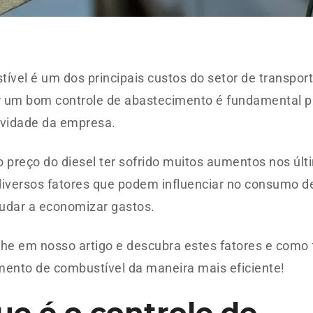
ível é um dos principais custos do setor de transport
 um bom controle de abastecimento é fundamental p
ividade da empresa.
 preço do diesel ter sofrido muitos aumentos nos úl
diversos fatores que podem influenciar no consumo d
udar a economizar gastos.
 em nosso artigo e descubra estes fatores e como f
ento de combustível da maneira mais eficiente!
ue é o controle de