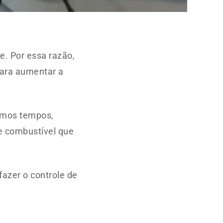
e. Por essa razão,
ara aumentar a
timos tempos,
e combustível que
azer o controle de