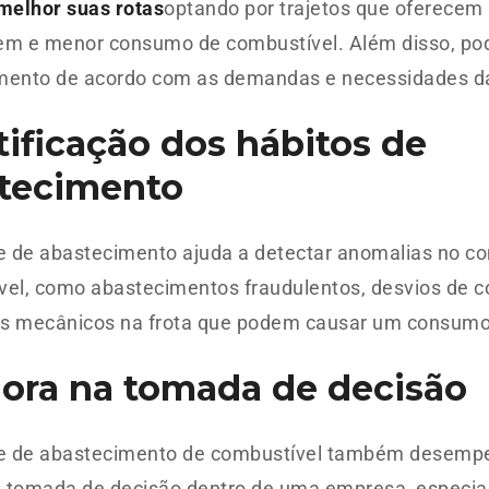
melhor suas rotas
optando por trajetos que oferecem
em e menor consumo de combustível. Além disso, pod
mento de acordo com as demandas e necessidades d
tificação dos hábitos de
tecimento
le de abastecimento ajuda a detectar anomalias no 
el, como abastecimentos fraudulentos, desvios de c
s mecânicos na frota que podem causar um consumo
ora na tomada de decisão
le de abastecimento de combustível também desemp
na tomada de decisão dentro de uma empresa, especi