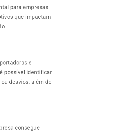
tal para empresas
otivos que impactam
ão.
portadoras e
 possível identificar
 ou desvios, além de
presa consegue