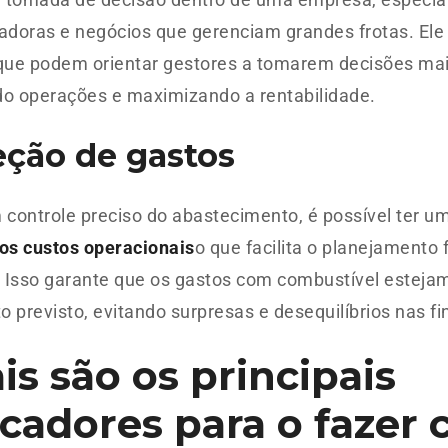
adoras e negócios que gerenciam grandes frotas. Ele
 que podem orientar gestores a tomarem decisões m
do operações e maximizando a rentabilidade.
eção de gastos
 controle preciso do abastecimento, é possível ter 
os custos operacionais
o que facilita o planejamento 
 Isso garante que os gastos com combustível esteja
 previsto, evitando surpresas e desequilíbrios nas fi
is são os principais
icadores para o fazer 