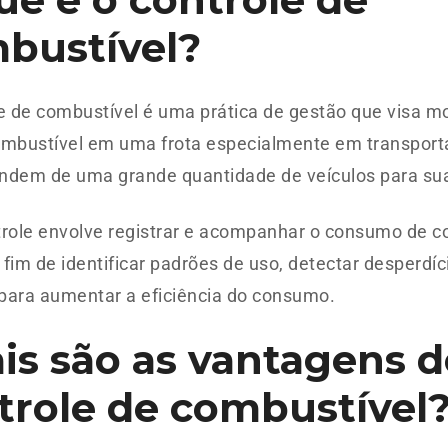
bustível?
e de combustível é uma prática de gestão que visa mo
ombustível em uma frota especialmente em transpor
ndem de uma grande quantidade de veículos para su
trole envolve registrar e acompanhar o consumo de c
a fim de identificar padrões de uso, detectar desperdí
para aumentar a eficiência do consumo.
is são as vantagens d
trole de combustível