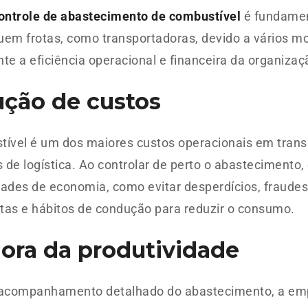
ontrole de abastecimento de combustível
é fundamen
uem frotas, como transportadoras, devido a vários m
te a eficiência operacional e financeira da organizaç
ção de custos
tível é um dos maiores custos operacionais em trans
de logística. Ao controlar de perto o abastecimento, é
ades de economia, como evitar desperdícios, fraudes
otas e hábitos de condução para reduzir o consumo.
ora da produtividade
companhamento detalhado do abastecimento, a em