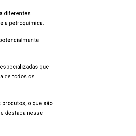
a diferentes
 e a petroquímica.
 potencialmente
 especializadas que
a de todos os
s produtos, o que são
se destaca nesse