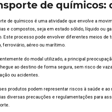
nsporte de químicos: 
orte de químicos é uma atividade que envolve a movi
as e compostos, seja em estado sólido, líquido ou ga
o. Este processo pode envolver diferentes meios de 
, ferroviário, aéreo ou marítimo.
ntemente do modal utilizado, a principal preocupação
chegue ao destino de forma segura, sem risco de vaz
ação ou acidentes.
es produtos podem representar riscos à saúde e ao 
ias diversas precauções e regulamentações para asse
orte.