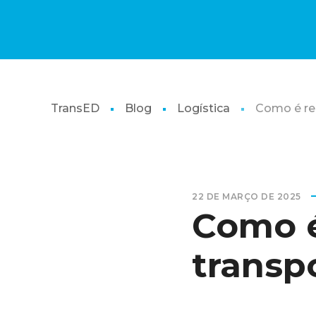
TransED
Blog
Logística
Como é re
22 DE MARÇO DE 2025
Como é
transp