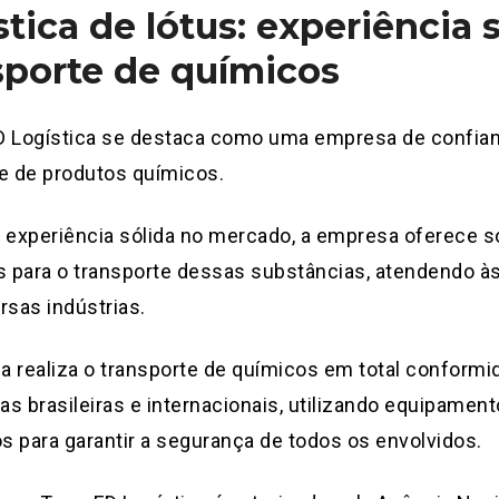
stica de lótus: experiência
sporte de químicos
D Logística se destaca como uma empresa de confia
e de produtos químicos.
experiência sólida no mercado, a empresa oferece s
s para o transporte dessas substâncias, atendendo à
rsas indústrias.
a realiza o transporte de químicos em total conform
ias brasileiras e internacionais, utilizando equipame
 para garantir a segurança de todos os envolvidos.