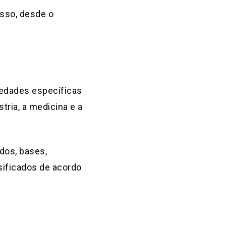
esso, desde o
edades específicas
tria, a medicina e a
dos, bases,
sificados de acordo