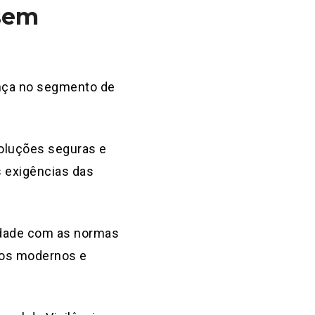
 sem
nça no segmento de
oluções seguras e
s exigências das
idade com as normas
ntos modernos e