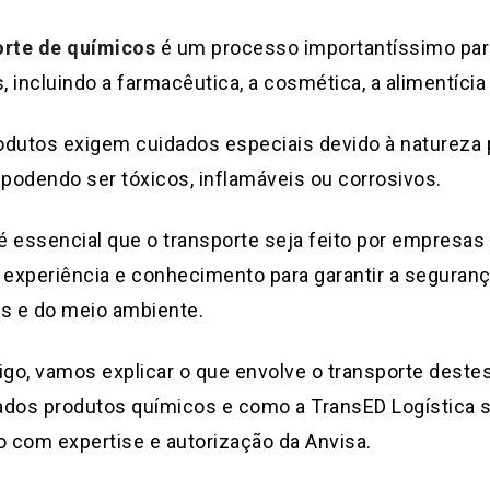
orte de químicos
é um processo importantíssimo par
s, incluindo a farmacêutica, a cosmética, a alimentícia
odutos exigem cuidados especiais devido à natureza
 podendo ser tóxicos, inflamáveis ou corrosivos.
 é essencial que o transporte seja feito por empresas
experiência e conhecimento para garantir a seguranç
s e do meio ambiente.
igo, vamos explicar o que envolve o transporte deste
ados produtos químicos e como a TransED Logística 
 com expertise e autorização da Anvisa.