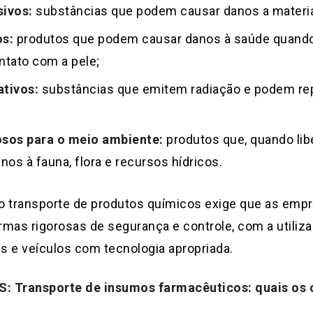
sivos:
substâncias que podem causar danos a materiai
os:
produtos que podem causar danos à saúde quando 
ntato com a pele;
tivos:
substâncias que emitem radiação e podem rep
osos para o meio ambiente:
produtos que, quando li
nos à fauna, flora e recursos hídricos.
 o transporte de produtos químicos exige que as emp
mas rigorosas de segurança e controle, com a utili
 e veículos com tecnologia apropriada.
S: Transporte de insumos farmacêuticos: quais os