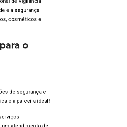
onal de Vigilância
de e a segurança
tos, cosméticos e
para o
rões de segurança e
a é a parceira ideal!
serviços
r um atendimento de